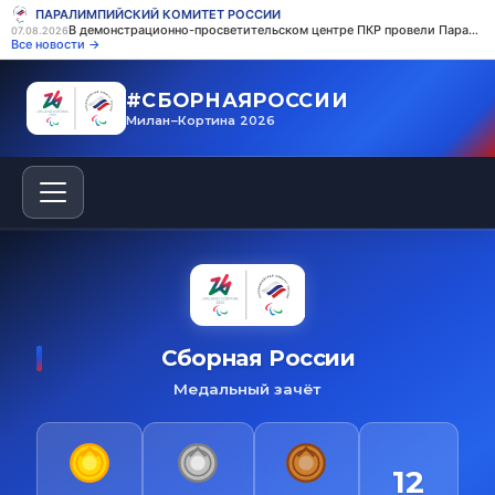
ПАРАЛИМПИЙСКИЙ КОМИТЕТ РОССИИ
В демонстрационно-просветительском центре ПКР провели Паралимпийский урок в рамках Недели инклюзивного спорта Всероссийского марафона «Сила России»
07.08.2026
Все новости →
#СБОРНАЯРОССИИ
Милан–Кортина 2026
Сборная России
Медальный зачёт
12