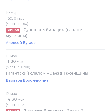
10 мар
15:50
МСК
(местн.: 12:50)
Супер-комбинация (слалом,
ФИНАЛ
мужчины)
Алексей Бугаев
12 мар
11:00
МСК
(местн.: 08:00)
Гигантский слалом – Заезд 1 (женщины)
Варвара Ворончихина
12 мар
14:30
МСК
(местн.: 11:30)
Гигантский слалом – Заезд 2