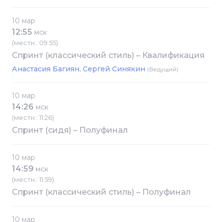
10 мар
12:55
МСК
(местн.: 09:55)
Спринт (классический стиль) – Квалификация
Анастасия Багиян
Сергей Синякин
(Ведущий)
10 мар
14:26
МСК
(местн.: 11:26)
Спринт (сидя) – Полуфинал
10 мар
14:59
МСК
(местн.: 11:59)
Спринт (классический стиль) – Полуфинал
10 мар