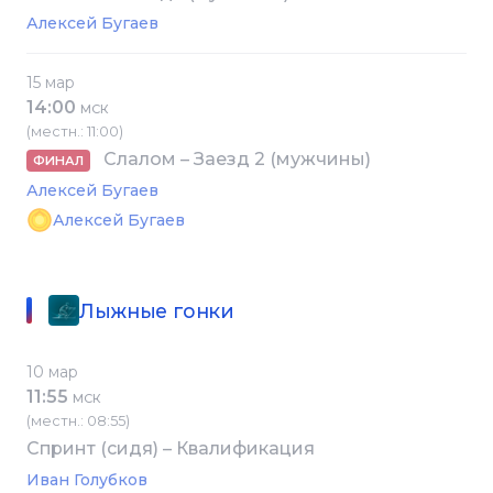
Алексей Бугаев
15 мар
14:00
МСК
(местн.: 11:00)
Слалом – Заезд 2 (мужчины)
ФИНАЛ
Алексей Бугаев
Алексей Бугаев
Лыжные гонки
10 мар
11:55
МСК
(местн.: 08:55)
Спринт (сидя) – Квалификация
Иван Голубков