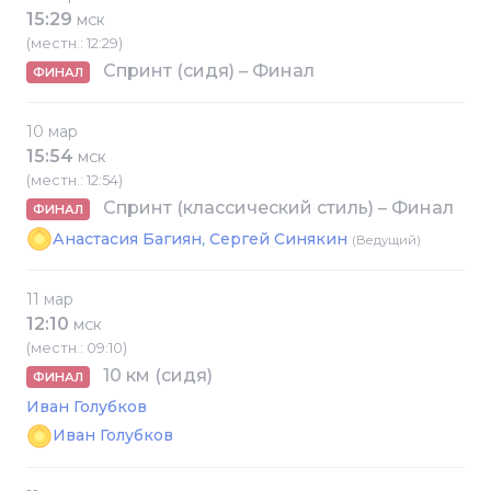
15:29
МСК
(местн.: 12:29)
Спринт (сидя) – Финал
ФИНАЛ
10 мар
15:54
МСК
(местн.: 12:54)
Спринт (классический стиль) – Финал
ФИНАЛ
Анастасия Багиян
,
Сергей Синякин
(Ведущий)
11 мар
12:10
МСК
(местн.: 09:10)
10 км (сидя)
ФИНАЛ
Иван Голубков
Иван Голубков