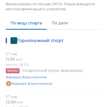
Время указано по Москве (МСК). Рядом выводится
местное время вашего устройства.
По виду спорта
По дате
Горнолыжный спорт
07 мар
11:30
МСК
(местн.: 08:30)
Скоростной спуск (женщины)
ФИНАЛ
Варвара Ворончихина
Варвара Ворончихина
07 мар
12:50
МСК