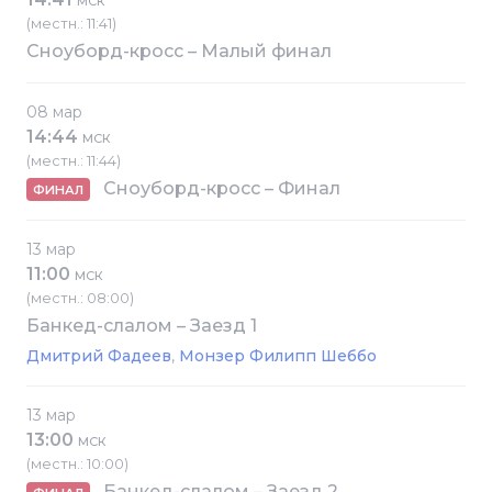
МСК
(местн.: 11:41)
Сноуборд-кросс – Малый финал
08 мар
14:44
МСК
(местн.: 11:44)
Сноуборд-кросс – Финал
ФИНАЛ
13 мар
11:00
МСК
(местн.: 08:00)
Банкед-слалом – Заезд 1
Дмитрий Фадеев
Монзер Филипп Шеббо
13 мар
13:00
МСК
(местн.: 10:00)
Банкед-слалом – Заезд 2