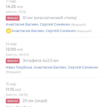
11 мар
14:25
МСК
(местн.: 11:25)
10 км (классический стиль)
ФИНАЛ
Анастасия Багиян
Сергей Синякин
(Ведущий)
Анастасия Багиян
,
Сергей Синякин
(Ведущий)
14 мар
12:00
МСК
(местн.: 09:00)
Эстафета 4x2.5 км
ФИНАЛ
Иван Голубков
Анастасия Багиян
Сергей Синякин
(Ведущий)
15 мар
11:15
МСК
(местн.: 08:15)
20 км (сидя)
ФИНАЛ