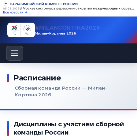
ПАРАЛИМПИЙСКИЙ КОМИТЕТ РОССИИ
В Москве состоялась церемония открытия международных соревнований по пауэрлифтингу среди ветеранов боевых действий с поражением опорно-двигательного аппарата
08.08.2026
Все новости →
#СБОРНАЯРОССИИ
Милан–Кортина 2026
Расписание
Сборная команда России — Милан–
Кортина 2026
Дисциплины с участием сборной
команды России