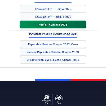
Команда ПКР — Токио 2020
Команда ПКР — Пекин 2022
Милан–Кортина 2026
КОМПЛЕКСНЫЕ СОРЕВНОВАНИЯ
Игры «Мы Вместе. Спорт» 2022, Сочи
Летние Игры «Мы Вместе. Спорт» 2023
Зимние Игры «Мы Вместе. Спорт» 2024